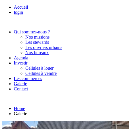
Accueil
login
Qui sommes-nous ?
Nos missions
Les stewards
Les ouvriers urbains
Nos bureaux
Agenda
Investir
Cellules à louer
Cellules à vendre
Les commerces
Galerie
Contact
Home
Galerie