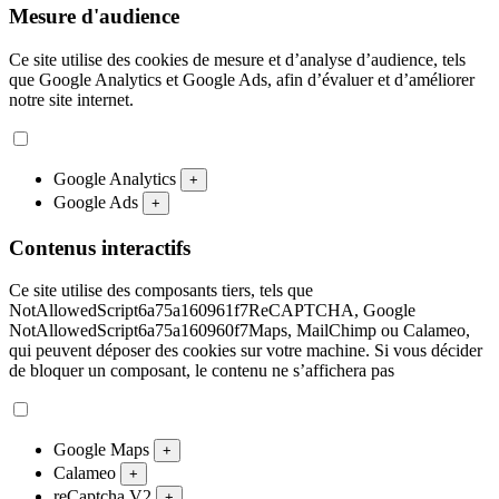
Mesure d'audience
Ce site utilise des cookies de mesure et d’analyse d’audience, tels
que Google Analytics et Google Ads, afin d’évaluer et d’améliorer
notre site internet.
Google Analytics
+
Google Ads
+
Contenus interactifs
Ce site utilise des composants tiers, tels que
NotAllowedScript6a75a160961f7ReCAPTCHA, Google
NotAllowedScript6a75a160960f7Maps, MailChimp ou Calameo,
qui peuvent déposer des cookies sur votre machine. Si vous décider
de bloquer un composant, le contenu ne s’affichera pas
Google Maps
+
Calameo
+
reCaptcha V2
+