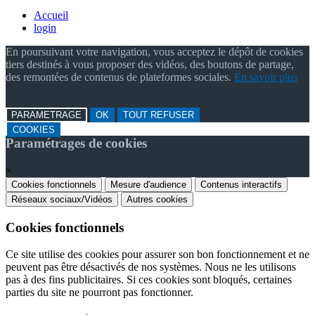
Accueil
login
En poursuivant votre navigation, vous acceptez le dépôt de cookies
tiers destinés à vous proposer des vidéos, des boutons de partage,
des remontées de contenus de plateformes sociales.
En savoir plus
PARAMETRAGE
OK
TOUT REFUSER
COOKIES
Paramétrages de cookies
×
Cookies fonctionnels
Mesure d'audience
Contenus interactifs
Réseaux sociaux/Vidéos
Autres cookies
Cookies fonctionnels
Ce site utilise des cookies pour assurer son bon fonctionnement et ne
peuvent pas être désactivés de nos systèmes. Nous ne les utilisons
pas à des fins publicitaires. Si ces cookies sont bloqués, certaines
parties du site ne pourront pas fonctionner.