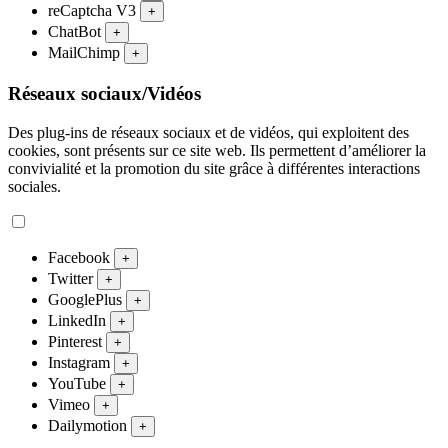
reCaptcha V3
+
ChatBot
+
MailChimp
+
Réseaux sociaux/Vidéos
Des plug-ins de réseaux sociaux et de vidéos, qui exploitent des
cookies, sont présents sur ce site web. Ils permettent d’améliorer la
convivialité et la promotion du site grâce à différentes interactions
sociales.
Facebook
+
Twitter
+
GooglePlus
+
LinkedIn
+
Pinterest
+
Instagram
+
YouTube
+
Vimeo
+
Dailymotion
+