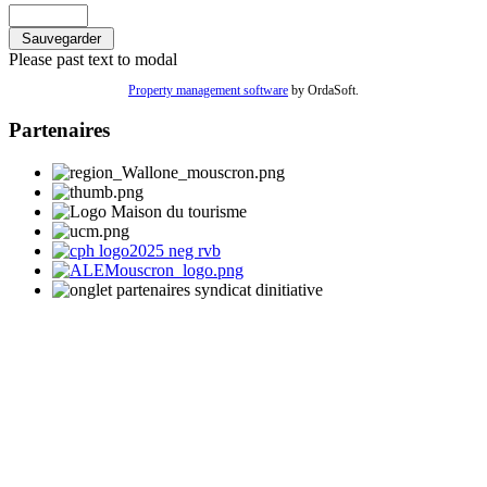
Please past text to modal
Property management software
by OrdaSoft.
Partenaires