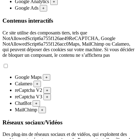
Google Analytics
+
Google Ads
+
Contenus interactifs
Ce site utilise des composants tiers, tels que
NotAllowedScript6a755f126ae49ReCAPTCHA, Google
NotAllowedScript6a755f126acc0Maps, MailChimp ou Calameo,
qui peuvent déposer des cookies sur votre machine. Si vous décider
de bloquer un composant, le contenu ne s’affichera pas
Google Maps
+
Calameo
+
reCaptcha V2
+
reCaptcha V3
+
ChatBot
+
MailChimp
+
Réseaux sociaux/Vidéos
Des plug-ins de réseaux sociaux et de vidéos, qui exploitent des