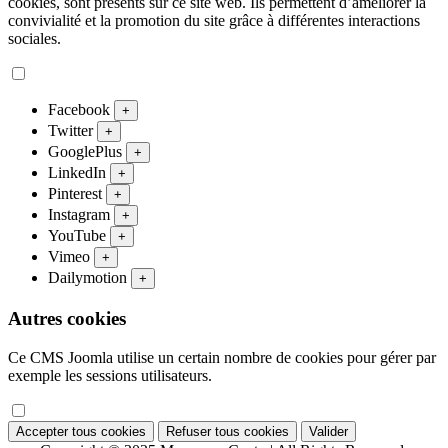
cookies, sont présents sur ce site web. Ils permettent d’améliorer la
convivialité et la promotion du site grâce à différentes interactions
sociales.
Facebook
+
Twitter
+
GooglePlus
+
LinkedIn
+
Pinterest
+
Instagram
+
YouTube
+
Vimeo
+
Dailymotion
+
Autres cookies
Ce CMS Joomla utilise un certain nombre de cookies pour gérer par
exemple les sessions utilisateurs.
Accepter tous cookies
Refuser tous cookies
Valider