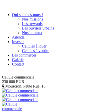
Qui sommes-nous ?
Nos missions
Les stewards
Les ouvriers urbains
Nos bureaux
Agenda
Investir
Cellules à louer
Cellules à vendre
Les commerces
Galerie
Contact
Cellule commerciale
230 000
EUR
Mouscron
,
Petite Rue, 18
.