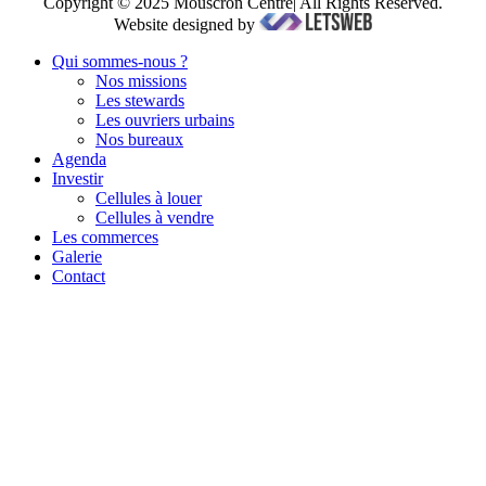
Copyright © 2025 Mouscron Centre| All Rights Reserved.
Website designed by
Qui sommes-nous ?
Nos missions
Les stewards
Les ouvriers urbains
Nos bureaux
Agenda
Investir
Cellules à louer
Cellules à vendre
Les commerces
Galerie
Contact