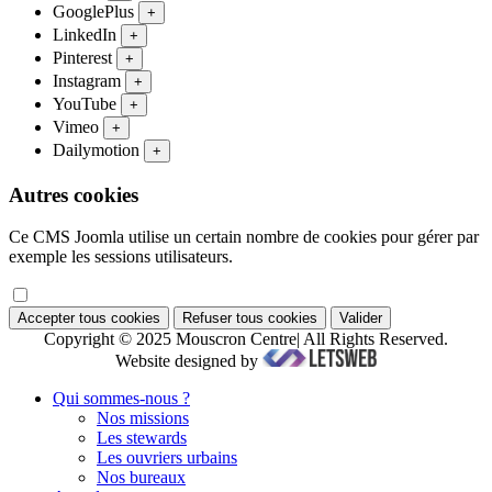
GooglePlus
+
LinkedIn
+
Pinterest
+
Instagram
+
YouTube
+
Vimeo
+
Dailymotion
+
Autres cookies
Ce CMS Joomla utilise un certain nombre de cookies pour gérer par
exemple les sessions utilisateurs.
Accepter tous cookies
Refuser tous cookies
Valider
Copyright © 2025 Mouscron Centre| All Rights Reserved.
Website designed by
Qui sommes-nous ?
Nos missions
Les stewards
Les ouvriers urbains
Nos bureaux