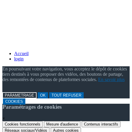
Accueil
login
En poursuivant votre navigation, vous acceptez le dépôt de cookies
tiers destinés à vous proposer des vidéos, des boutons de partage,
des remontées de contenus de plateformes sociales.
En savoir plus
PARAMETRAGE
OK
TOUT REFUSER
COOKIES
Paramétrages de cookies
×
Cookies fonctionnels
Mesure d'audience
Contenus interactifs
Réseaux sociaux/Vidéos
Autres cookies