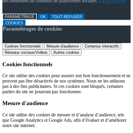
des remontées de contenus de plateformes sociales.
En savoir plus
PARAMETRAGE
OK
TOUT REFUSER
COOKIES
Paramétrages de cookies
×
Cookies fonctionnels
Mesure d'audience
Contenus interactifs
Réseaux sociaux/Vidéos
Autres cookies
Cookies fonctionnels
Ce site utilise des cookies pour assurer son bon fonctionnement et ne
peuvent pas être désactivés de nos systèmes. Nous ne les utilisons
pas à des fins publicitaires. Si ces cookies sont bloqués, certaines
parties du site ne pourront pas fonctionner.
Mesure d'audience
Ce site utilise des cookies de mesure et d’analyse d’audience, tels
que Google Analytics et Google Ads, afin d’évaluer et d’améliorer
notre site internet.