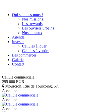
Qui sommes-nous ?
Nos missions
Les stewards
Les ouvriers urbains
Nos bureaux
Agenda
Investir
Cellules à louer
Cellules à vendre
Les commerces
Galerie
Contact
Cellule commerciale
295 000
EUR
Mouscron
,
Rue de Tourcoing, 57
.
A vendre
A vendre
A vendre