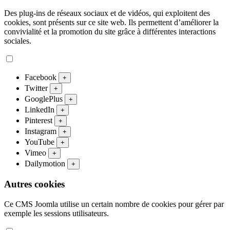
Des plug-ins de réseaux sociaux et de vidéos, qui exploitent des
cookies, sont présents sur ce site web. Ils permettent d’améliorer la
convivialité et la promotion du site grâce à différentes interactions
sociales.
Facebook
+
Twitter
+
GooglePlus
+
LinkedIn
+
Pinterest
+
Instagram
+
YouTube
+
Vimeo
+
Dailymotion
+
Autres cookies
Ce CMS Joomla utilise un certain nombre de cookies pour gérer par
exemple les sessions utilisateurs.