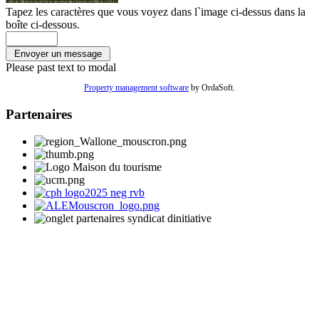
Tapez les caractères que vous voyez dans l`image ci-dessus dans la
boîte ci-dessous.
Please past text to modal
Property management software
by OrdaSoft.
Partenaires