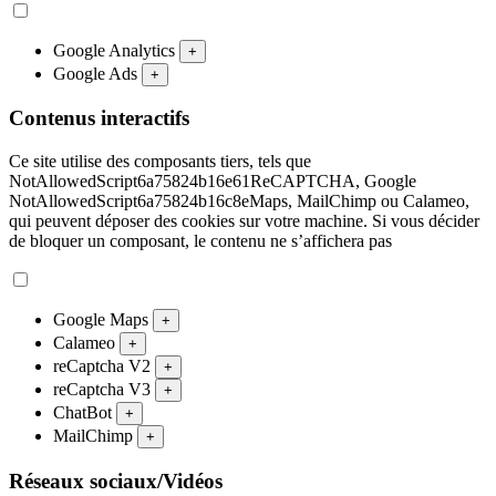
Google Analytics
+
Google Ads
+
Contenus interactifs
Ce site utilise des composants tiers, tels que
NotAllowedScript6a75824b16e61ReCAPTCHA, Google
NotAllowedScript6a75824b16c8eMaps, MailChimp ou Calameo,
qui peuvent déposer des cookies sur votre machine. Si vous décider
de bloquer un composant, le contenu ne s’affichera pas
Google Maps
+
Calameo
+
reCaptcha V2
+
reCaptcha V3
+
ChatBot
+
MailChimp
+
Réseaux sociaux/Vidéos