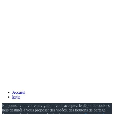
Accueil
login
En poursuivant votre navigation, vous acceptez le dépôt de cookies
tiers destinés à vous proposer des vidéos, des boutons de partage,