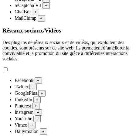
reCaptcha V3
+
ChatBot
+
MailChimp
+
Réseaux sociaux/Vidéos
Des plug-ins de réseaux sociaux et de vidéos, qui exploitent des
cookies, sont présents sur ce site web. Ils permettent d’améliorer la
convivialité et la promotion du site grâce à différentes interactions
sociales.
Facebook
+
Twitter
+
GooglePlus
+
LinkedIn
+
Pinterest
+
Instagram
+
YouTube
+
Vimeo
+
Dailymotion
+