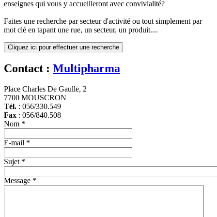
enseignes qui vous y accueilleront avec convivialité?
Faites une recherche par secteur d'activité ou tout simplement par
mot clé en tapant une rue, un secteur, un produit....
Cliquez ici pour effectuer une recherche
Contact :
Multipharma
Place Charles De Gaulle, 2
7700 MOUSCRON
Tél.
: 056/330.549
Fax
: 056/840.508
Nom
*
E-mail
*
Sujet
*
Message
*