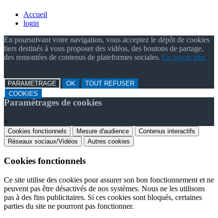
Accueil
login
En poursuivant votre navigation, vous acceptez le dépôt de cookies
tiers destinés à vous proposer des vidéos, des boutons de partage,
des remontées de contenus de plateformes sociales.
En savoir plus
PARAMETRAGE
OK
TOUT REFUSER
COOKIES
Paramétrages de cookies
×
Cookies fonctionnels
Mesure d'audience
Contenus interactifs
Réseaux sociaux/Vidéos
Autres cookies
Cookies fonctionnels
Ce site utilise des cookies pour assurer son bon fonctionnement et ne
peuvent pas être désactivés de nos systèmes. Nous ne les utilisons
pas à des fins publicitaires. Si ces cookies sont bloqués, certaines
parties du site ne pourront pas fonctionner.