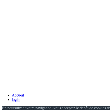
Accueil
login
En poursuivant votre navigation, vous acceptez le dépôt de cookies ti