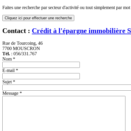
Faites une recherche par secteur d'activité ou tout simplement par mot c
Cliquez ici pour effectuer une recherche
Contact :
Crédit à l'épargne immobilière S
Rue de Tourcoing, 46
7700 MOUSCRON
Tél.
: 056/331.767
Nom
*
E-mail
*
Sujet
*
Message
*