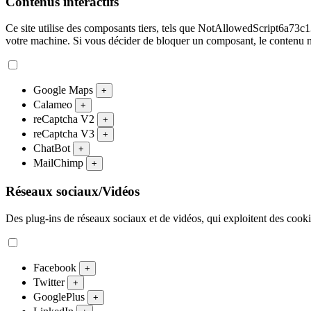
Contenus interactifs
Ce site utilise des composants tiers, tels que NotAllowedScript
votre machine. Si vous décider de bloquer un composant, le contenu n
Google Maps
+
Calameo
+
reCaptcha V2
+
reCaptcha V3
+
ChatBot
+
MailChimp
+
Réseaux sociaux/Vidéos
Des plug-ins de réseaux sociaux et de vidéos, qui exploitent des cookies
Facebook
+
Twitter
+
GooglePlus
+