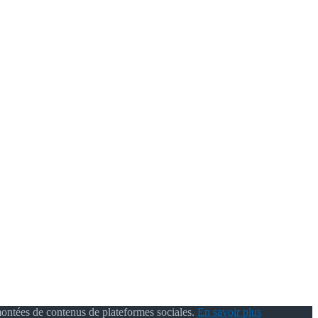
montées de contenus de plateformes sociales.
En savoir plus