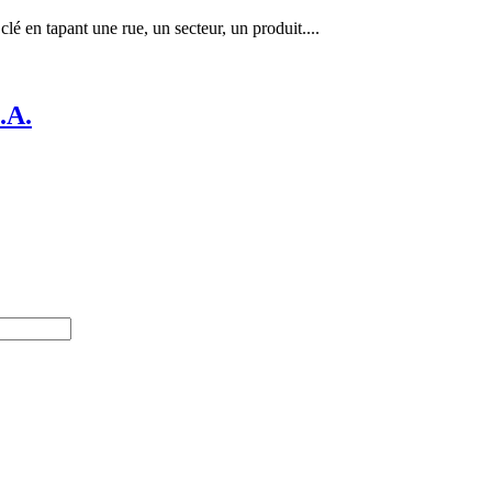
lé en tapant une rue, un secteur, un produit....
.A.