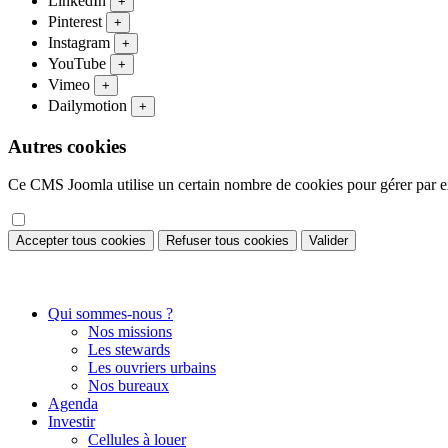
LinkedIn
+
Pinterest
+
Instagram
+
YouTube
+
Vimeo
+
Dailymotion
+
Autres cookies
Ce CMS Joomla utilise un certain nombre de cookies pour gérer par exe
Accepter tous cookies
Refuser tous cookies
Valider
Qui sommes-nous ?
Nos missions
Les stewards
Les ouvriers urbains
Nos bureaux
Agenda
Investir
Cellules à louer