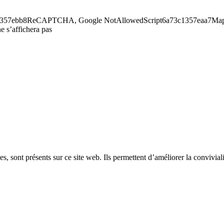
6a73c1357ebb8ReCAPTCHA, Google NotAllowedScript6a73c1357eaa7Maps
e s’affichera pas
, sont présents sur ce site web. Ils permettent d’améliorer la convivialit