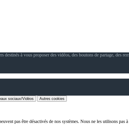
ers destinés à vous proposer des vidéos, des boutons de partage, des re
aux sociaux/Vidéos
Autres cookies
euvent pas être désactivés de nos systèmes. Nous ne les utilisons pas à d