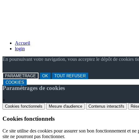
Accueil
login
En poursuivant votre navigation, vous acceptez le dépôt de cookies ti
PARAMETRAGE
OK
TOUT REFUSER
COOKIES
Paramétrages de cookies
×
Cookies fonctionnels
Mesure d'audience
Contenus interactifs
Rése
Cookies fonctionnels
Ce site utilise des cookies pour assurer son bon fonctionnement et ne p
site ne pourront pas fonctionner.