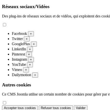
Réseaux sociaux/Vidéos
Des plug-ins de réseaux sociaux et de vidéos, qui exploitent des cookies
Facebook
+
Twitter
+
GooglePlus
+
LinkedIn
+
Pinterest
+
Instagram
+
YouTube
+
Vimeo
+
Dailymotion
+
Autres cookies
Ce CMS Joomla utilise un certain nombre de cookies pour gérer par exe
Accepter tous cookies
Refuser tous cookies
Valider