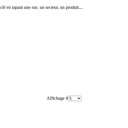
lé en tapant une rue, un secteur, un produit....
Affichage #