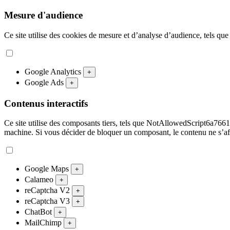
Mesure d'audience
Ce site utilise des cookies de mesure et d’analyse d’audience, tels que
Google Analytics
+
Google Ads
+
Contenus interactifs
Ce site utilise des composants tiers, tels que NotAllowedScript
machine. Si vous décider de bloquer un composant, le contenu ne s’af
Google Maps
+
Calameo
+
reCaptcha V2
+
reCaptcha V3
+
ChatBot
+
MailChimp
+