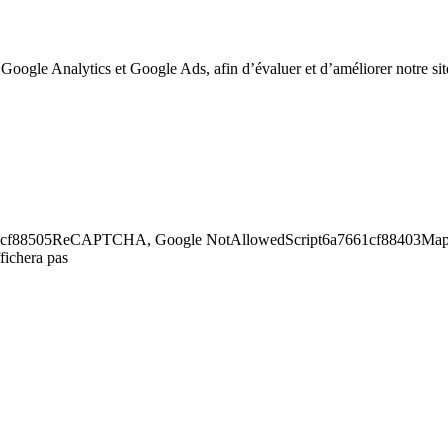
 Google Analytics et Google Ads, afin d’évaluer et d’améliorer notre site
6a7661cf88505ReCAPTCHA, Google NotAllowedScript6a7661cf88403Maps,
fichera pas