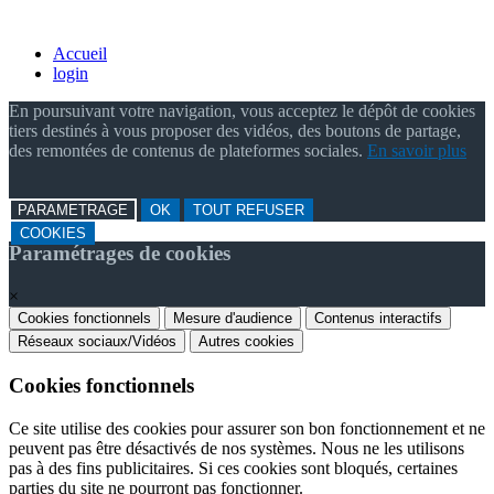
Accueil
login
En poursuivant votre navigation, vous acceptez le dépôt de cookies
tiers destinés à vous proposer des vidéos, des boutons de partage,
des remontées de contenus de plateformes sociales.
En savoir plus
PARAMETRAGE
OK
TOUT REFUSER
COOKIES
Paramétrages de cookies
×
Cookies fonctionnels
Mesure d'audience
Contenus interactifs
Réseaux sociaux/Vidéos
Autres cookies
Cookies fonctionnels
Ce site utilise des cookies pour assurer son bon fonctionnement et ne
peuvent pas être désactivés de nos systèmes. Nous ne les utilisons
pas à des fins publicitaires. Si ces cookies sont bloqués, certaines
parties du site ne pourront pas fonctionner.