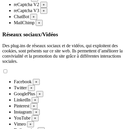
reCaptcha V2
+
reCaptcha V3
+
ChatBot
+
MailChimp
+
Réseaux sociaux/Vidéos
Des plug-ins de réseaux sociaux et de vidéos, qui exploitent des
cookies, sont présents sur ce site web. Ils permettent d’améliorer la
convivialité et la promotion du site grâce à différentes interactions
sociales.
Facebook
+
Twitter
+
GooglePlus
+
LinkedIn
+
Pinterest
+
Instagram
+
YouTube
+
Vimeo
+