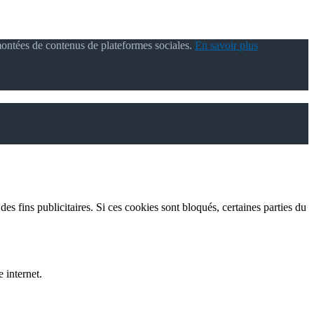
montées de contenus de plateformes sociales.
En savoir plus
es fins publicitaires. Si ces cookies sont bloqués, certaines parties du
 internet.