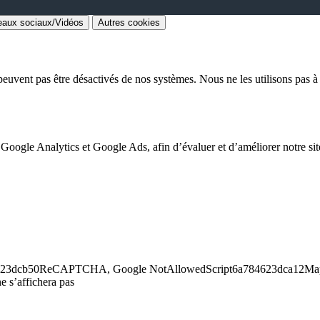
aux sociaux/Vidéos
Autres cookies
euvent pas être désactivés de nos systèmes. Nous ne les utilisons pas à d
 Google Analytics et Google Ads, afin d’évaluer et d’améliorer notre site
6a784623dcb50ReCAPTCHA, Google NotAllowedScript6a784623dca12Maps
e s’affichera pas