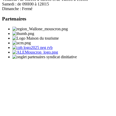
Samedi :
de 09H00 à 12H15
Dimanche :
Fermé
Partenaires