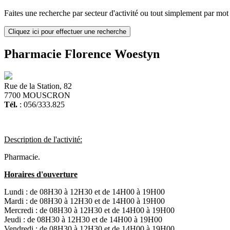
Faites une recherche par secteur d'activité ou tout simplement par mot c
Cliquez ici pour effectuer une recherche
Pharmacie Florence Woestyn
Rue de la Station, 82
7700 MOUSCRON
Tél.
: 056/333.825
Description de l'activité:
Pharmacie.
Horaires d'ouverture
Lundi :
de 08H30 à 12H30 et de 14H00 à 19H00
Mardi :
de 08H30 à 12H30 et de 14H00 à 19H00
Mercredi :
de 08H30 à 12H30 et de 14H00 à 19H00
Jeudi :
de 08H30 à 12H30 et de 14H00 à 19H00
Vendredi :
de 08H30 à 12H30 et de 14H00 à 19H00