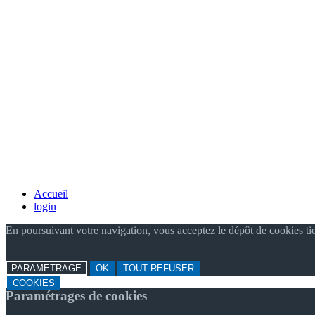
Accueil
login
En poursuivant votre navigation, vous acceptez le dépôt de cookies ti
PARAMETRAGE
OK
TOUT REFUSER
COOKIES
Paramétrages de cookies