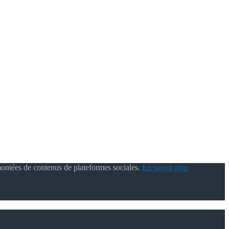
montées de contenus de plateformes sociales.
En savoir plus