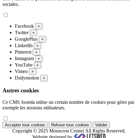
sociales.
Facebook
+
Twitter
+
GooglePlus
+
LinkedIn
+
Pinterest
+
Instagram
+
YouTube
+
Vimeo
+
Dailymotion
+
Autres cookies
Ce CMS Joomla utilise un certain nombre de cookies pour gérer par
exemple les sessions utilisateurs.
Accepter tous cookies
Refuser tous cookies
Valider
Copyright © 2025 Mouscron Centre| All Rights Reserved.
Website designed by