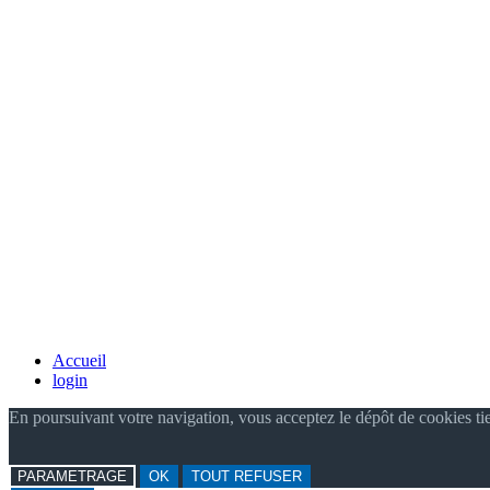
Accueil
login
En poursuivant votre navigation, vous acceptez le dépôt de cookies ti
PARAMETRAGE
OK
TOUT REFUSER