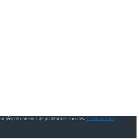
montées de contenus de plateformes sociales.
En savoir plus