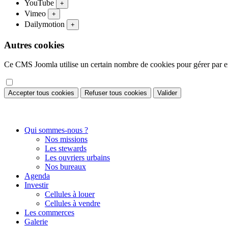
YouTube
+
Vimeo
+
Dailymotion
+
Autres cookies
Ce CMS Joomla utilise un certain nombre de cookies pour gérer par exe
Accepter tous cookies
Refuser tous cookies
Valider
Qui sommes-nous ?
Nos missions
Les stewards
Les ouvriers urbains
Nos bureaux
Agenda
Investir
Cellules à louer
Cellules à vendre
Les commerces
Galerie