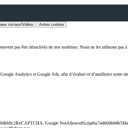
aux sociaux/Vidéos
Autres cookies
euvent pas être désactivés de nos systèmes. Nous ne les utilisons pas à d
 Google Analytics et Google Ads, afin d’évaluer et d’améliorer notre site
6a744b0dbb9c2ReCAPTCHA, Google NotAllowedScript6a744b0dbb8b5Maps