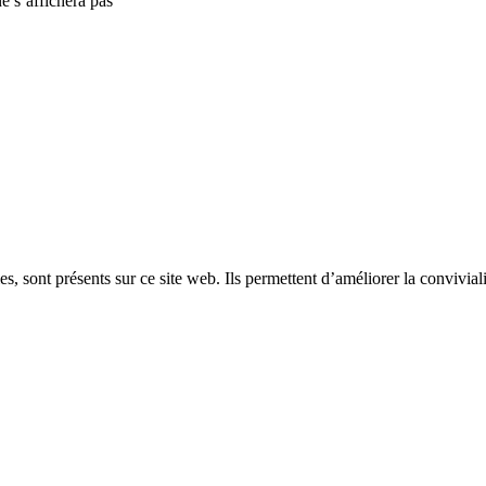
e s’affichera pas
, sont présents sur ce site web. Ils permettent d’améliorer la convivialit