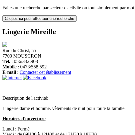
Faites une recherche par secteur d'activité ou tout simplement par mot c
Cliquez ici pour effectuer une recherche
Lingerie Mireille
Rue du Christ, 55
7700 MOUSCRON
Tél.
: 056/332.903
Mobile
: 0473/558.592
E-mail
:
Contacter cet établissement
Description de l'activité:
Lingerie dame et homme, vêtements de nuit pour toute la famille.
Horaires d'ouverture
Lundi :
Fermé
Mardi :
de 09H00 à 12H00 et de 13H30 à 18H30