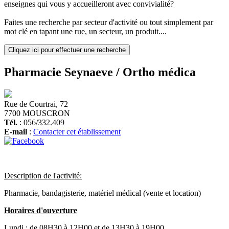
enseignes qui vous y accueilleront avec convivialité?
Faites une recherche par secteur d'activité ou tout simplement par
mot clé en tapant une rue, un secteur, un produit....
Cliquez ici pour effectuer une recherche
Pharmacie Seynaeve / Ortho médica
Rue de Courtrai, 72
7700 MOUSCRON
Tél.
: 056/332.409
E-mail
:
Contacter cet établissement
Description de l'activité:
Pharmacie, bandagisterie, matériel médical (vente et location)
Horaires d'ouverture
Lundi :
de 08H30 à 12H00 et de 13H30 à 19H00