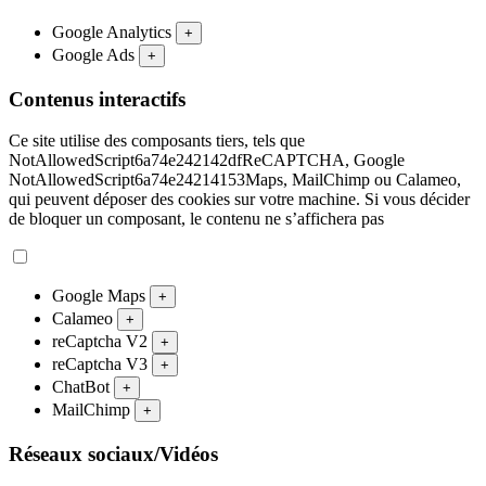
Google Analytics
+
Google Ads
+
Contenus interactifs
Ce site utilise des composants tiers, tels que
NotAllowedScript6a74e242142dfReCAPTCHA, Google
NotAllowedScript6a74e24214153Maps, MailChimp ou Calameo,
qui peuvent déposer des cookies sur votre machine. Si vous décider
de bloquer un composant, le contenu ne s’affichera pas
Google Maps
+
Calameo
+
reCaptcha V2
+
reCaptcha V3
+
ChatBot
+
MailChimp
+
Réseaux sociaux/Vidéos