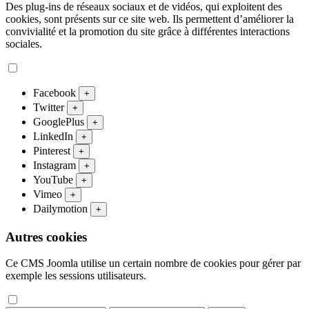
Des plug-ins de réseaux sociaux et de vidéos, qui exploitent des
cookies, sont présents sur ce site web. Ils permettent d’améliorer la
convivialité et la promotion du site grâce à différentes interactions
sociales.
Facebook
+
Twitter
+
GooglePlus
+
LinkedIn
+
Pinterest
+
Instagram
+
YouTube
+
Vimeo
+
Dailymotion
+
Autres cookies
Ce CMS Joomla utilise un certain nombre de cookies pour gérer par
exemple les sessions utilisateurs.