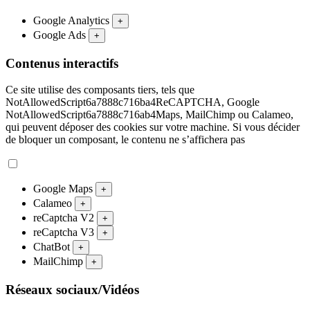
Google Analytics
+
Google Ads
+
Contenus interactifs
Ce site utilise des composants tiers, tels que
NotAllowedScript6a7888c716ba4ReCAPTCHA, Google
NotAllowedScript6a7888c716ab4Maps, MailChimp ou Calameo,
qui peuvent déposer des cookies sur votre machine. Si vous décider
de bloquer un composant, le contenu ne s’affichera pas
Google Maps
+
Calameo
+
reCaptcha V2
+
reCaptcha V3
+
ChatBot
+
MailChimp
+
Réseaux sociaux/Vidéos