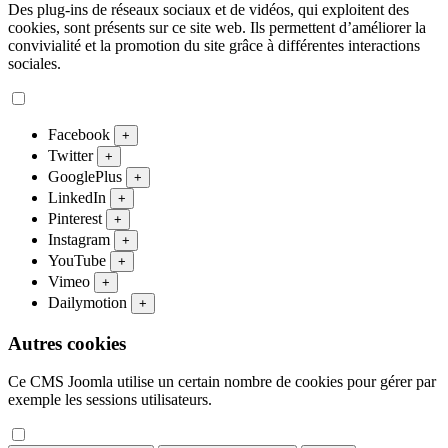
Des plug-ins de réseaux sociaux et de vidéos, qui exploitent des
cookies, sont présents sur ce site web. Ils permettent d’améliorer la
convivialité et la promotion du site grâce à différentes interactions
sociales.
Facebook
+
Twitter
+
GooglePlus
+
LinkedIn
+
Pinterest
+
Instagram
+
YouTube
+
Vimeo
+
Dailymotion
+
Autres cookies
Ce CMS Joomla utilise un certain nombre de cookies pour gérer par
exemple les sessions utilisateurs.