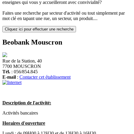
enseignes qui vous y accueilleront avec convivialité?
Faites une recherche par secteur d'activité ou tout simplement par
mot clé en tapant une rue, un secteur, un produit....
Cliquez ici pour effectuer une recherche
Beobank Mouscron
Rue de la Station, 40
7700 MOUSCRON
Tél.
: 056/854.845
E-mail
:
Contacter cet établissement
Description de l'activité:
Activités bancaires
Horaires d'ouverture
Lundi :
de 09H00 à 12H30 et de 13H30 à 16H30