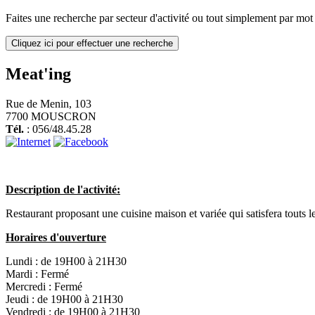
Faites une recherche par secteur d'activité ou tout simplement par mot c
Cliquez ici pour effectuer une recherche
Meat'ing
Rue de Menin, 103
7700 MOUSCRON
Tél.
: 056/48.45.28
Description de l'activité:
Restaurant proposant une cuisine maison et variée qui satisfera touts 
Horaires d'ouverture
Lundi :
de 19H00 à 21H30
Mardi :
Fermé
Mercredi :
Fermé
Jeudi :
de 19H00 à 21H30
Vendredi :
de 19H00 à 21H30