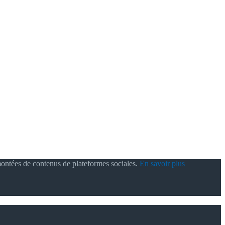
montées de contenus de plateformes sociales.
En savoir plus