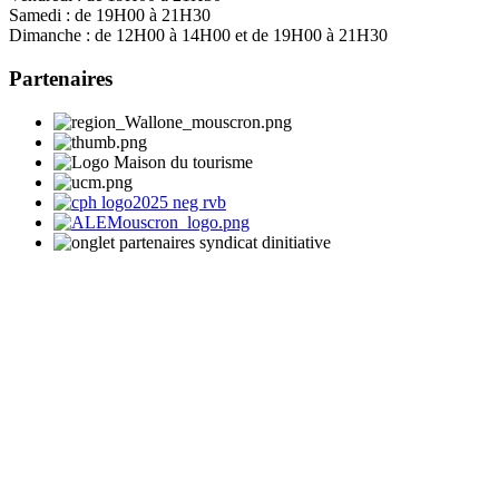
Samedi :
de 19H00 à 21H30
Dimanche :
de 12H00 à 14H00 et de 19H00 à 21H30
Partenaires