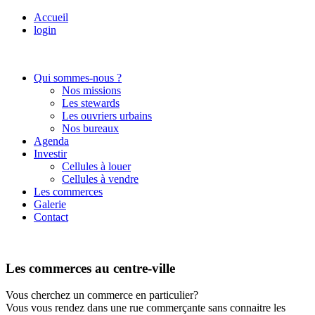
Accueil
login
Qui sommes-nous ?
Nos missions
Les stewards
Les ouvriers urbains
Nos bureaux
Agenda
Investir
Cellules à louer
Cellules à vendre
Les commerces
Galerie
Contact
Les commerces au centre-ville
Vous cherchez un commerce en particulier?
Vous vous rendez dans une rue commerçante sans connaitre les