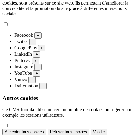
cookies, sont présents sur ce site web. Ils permettent d’améliorer la
convivialité et la promotion du site grâce à différentes interactions
sociales.
Facebook
+
Twitter
+
GooglePlus
+
LinkedIn
+
Pinterest
+
Instagram
+
YouTube
+
Vimeo
+
Dailymotion
+
Autres cookies
Ce CMS Joomla utilise un certain nombre de cookies pour gérer par
exemple les sessions utilisateurs.
Accepter tous cookies
Refuser tous cookies
Valider