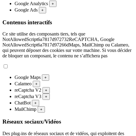
Google Analytics
+
Google Ads
+
Contenus interactifs
Ce site utilise des composants tiers, tels que
NotAllowedScript6a7817d972732ReCAPTCHA, Google
NotAllowedScript6a7817d97266dMaps, MailChimp ou Calameo,
qui peuvent déposer des cookies sur votre machine. Si vous décider
de bloquer un composant, le contenu ne s’affichera pas
Google Maps
+
Calameo
+
reCaptcha V2
+
reCaptcha V3
+
ChatBot
+
MailChimp
+
Réseaux sociaux/Vidéos
Des plug-ins de réseaux sociaux et de vidéos, qui exploitent des