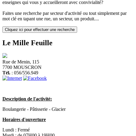
enseignes qui vous y accueilleront avec convivialité?
Faites une recherche par secteur d'activité ou tout simplement par
mot clé en tapant une rue, un secteur, un produit....
Cliquez ici pour effectuer une recherche
Le Mille Feuille
Rue de Menin, 115
7700 MOUSCRON
Tél.
: 056/556.949
Description de l'activité:
Boulangerie - Pâtisserie - Glacier
Horaires d'ouverture
Lundi :
Fermé
Mardi :
de 07H00 à 19H00