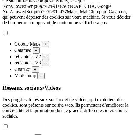
Ce site utilise des composants tiers, tels que
NotAllowedScript6a795fe91ae7eReCAPTCHA, Google
NotAllowedScript6a795fe91ad77Maps, MailChimp ou Calameo,
qui peuvent déposer des cookies sur votre machine. Si vous décider
de bloquer un composant, le contenu ne s’affichera pas
Google Maps
+
Calameo
+
reCaptcha V2
+
reCaptcha V3
+
ChatBot
+
MailChimp
+
Réseaux sociaux/Vidéos
Des plug-ins de réseaux sociaux et de vidéos, qui exploitent des
cookies, sont présents sur ce site web. Ils permettent d’améliorer la
convivialité et la promotion du site grâce à différentes interactions
sociales.