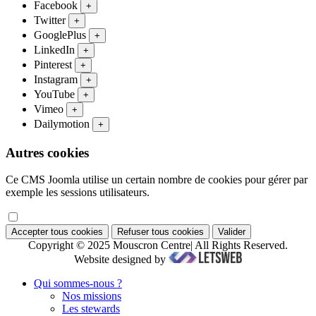
Facebook
+
Twitter
+
GooglePlus
+
LinkedIn
+
Pinterest
+
Instagram
+
YouTube
+
Vimeo
+
Dailymotion
+
Autres cookies
Ce CMS Joomla utilise un certain nombre de cookies pour gérer par
exemple les sessions utilisateurs.
Accepter tous cookies
Refuser tous cookies
Valider
Copyright © 2025 Mouscron Centre| All Rights Reserved.
Website designed by
Qui sommes-nous ?
Nos missions
Les stewards