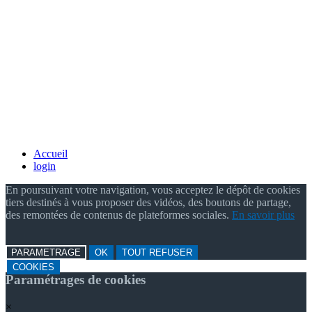
Accueil
login
En poursuivant votre navigation, vous acceptez le dépôt de cookies
tiers destinés à vous proposer des vidéos, des boutons de partage,
des remontées de contenus de plateformes sociales.
En savoir plus
PARAMETRAGE
OK
TOUT REFUSER
COOKIES
Paramétrages de cookies
×